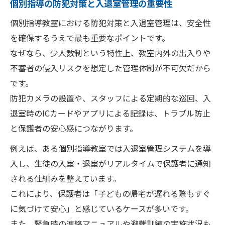
個別指導の防犯対策と入退室管理の重要性
個別指導教室における防犯対策と入退室管理は、安全性
を確保するうえで最も重要なポイントです。
なぜなら、少人数制という特性上、教室内外の出入りや
不審者の侵入リスクを想定した管理体制が不可欠だから
です。
防犯カメラの設置や、スタッフによる定期的な巡回、入
退室時のICカードやアプリによる記録は、トラブル防止
と保護者の安心感につながります。
例えば、ある個別指導教室では入退室管理システムを導
入し、生徒の入室・退室がリアルタイムで保護者に通知
される仕組みを整えています。
これにより、保護者は「子どもの帰宅が遅れる際もすぐ
に気づけて安心」と感じているケースが多いです。
また、緊急時の連絡マニュアルや避難訓練の実施状況も