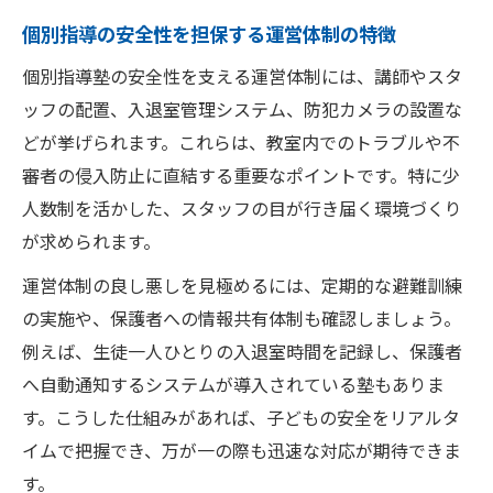
個別指導の安全性を担保する運営体制の特徴
個別指導塾の安全性を支える運営体制には、講師やスタ
ッフの配置、入退室管理システム、防犯カメラの設置な
どが挙げられます。これらは、教室内でのトラブルや不
審者の侵入防止に直結する重要なポイントです。特に少
人数制を活かした、スタッフの目が行き届く環境づくり
が求められます。
運営体制の良し悪しを見極めるには、定期的な避難訓練
の実施や、保護者への情報共有体制も確認しましょう。
例えば、生徒一人ひとりの入退室時間を記録し、保護者
へ自動通知するシステムが導入されている塾もありま
す。こうした仕組みがあれば、子どもの安全をリアルタ
イムで把握でき、万が一の際も迅速な対応が期待できま
す。