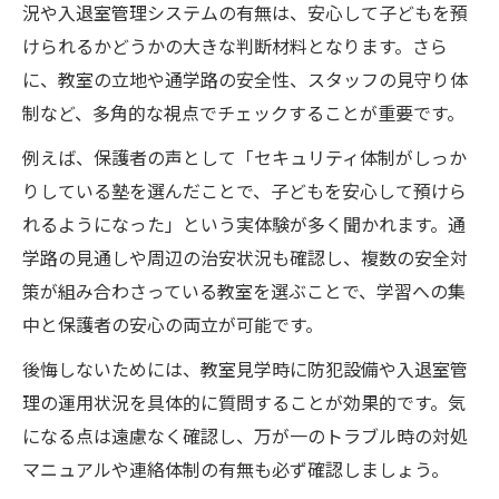
況や入退室管理システムの有無は、安心して子どもを預
けられるかどうかの大きな判断材料となります。さら
に、教室の立地や通学路の安全性、スタッフの見守り体
制など、多角的な視点でチェックすることが重要です。
例えば、保護者の声として「セキュリティ体制がしっか
りしている塾を選んだことで、子どもを安心して預けら
れるようになった」という実体験が多く聞かれます。通
学路の見通しや周辺の治安状況も確認し、複数の安全対
策が組み合わさっている教室を選ぶことで、学習への集
中と保護者の安心の両立が可能です。
後悔しないためには、教室見学時に防犯設備や入退室管
理の運用状況を具体的に質問することが効果的です。気
になる点は遠慮なく確認し、万が一のトラブル時の対処
マニュアルや連絡体制の有無も必ず確認しましょう。