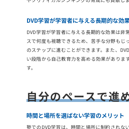
やクリティカルシンキングの育成にも貢献しま
DVD学習が学習者に与える長期的な効
DVD学習が学習者に与える長期的な効果は非
スで何度も視聴できるため、苦手な分野もじ
のステップに進むことができます。また、DV
い段階から自己教育力を高める効果がありま
す。
自分のペースで進め
時間と場所を選ばない学習のメリット
塾でのDVD学習は、時間と場所に制約されな