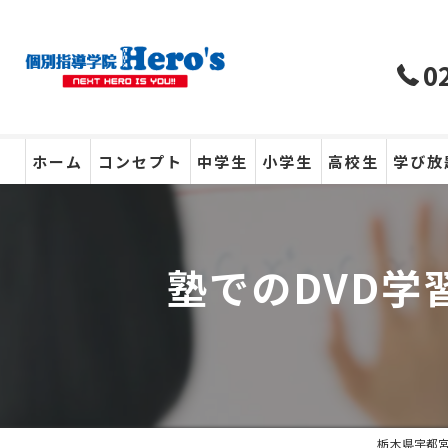
0
ホーム
コンセプト
中学生
小学生
高校生
学び放
塾でのDVD
栃木県宇都