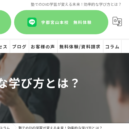
塾でのDVD学習が変える未来！効率的な学び方とは？
宇都宮山本校 無料体験
セス
ブログ
お客様の声
無料体験/資料請求
コラム
な学び方とは？
コラム
塾でのDVD学習が変える未来！効率的な学び方とは？