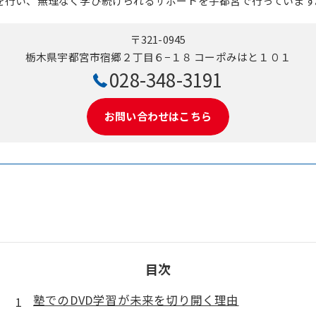
を行い、無理なく学び続けられるサポートを宇都宮で行っています
〒321-0945
栃木県宇都宮市宿郷２丁目６−１８ コーポみはと１０１
028-348-3191
お問い合わせはこちら
目次
塾でのDVD学習が未来を切り開く理由