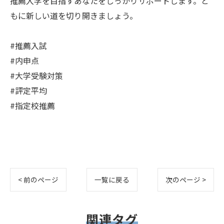
推薦入学を目指すあなたをしっかりサポートします。と
もに新しい道を切り開きましょう。
#推薦入試
#内申点
#大学受験対策
#評定平均
#指定校推薦
< 前のページ
一覧に戻る
次のページ >
関連タグ