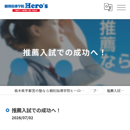
推薦入試での成功へ！
栃木県宇都宮の塾なら個別指導学院ヒーローズ宇都宮駅東口校 ヒーローズ宇都宮山本校
ブログ
推薦入試での成功へ！
推薦入試での成功へ！
2026/07/02