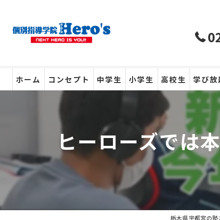
0
ホーム
コンセプト
中学生
小学生
高校生
学び放
ヒーローズでは本
栃木県宇都宮の塾