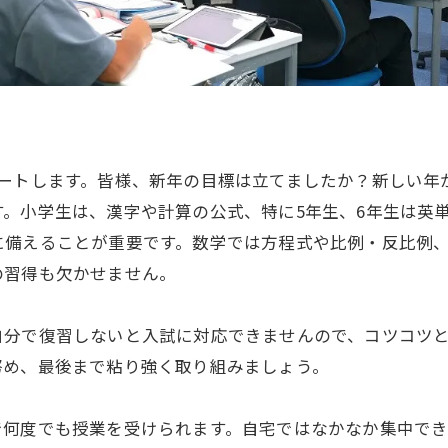
タートします。皆様、新年の目標は立てましたか？新しい年
。小学生は、漢字や計算の公式、特に5年生、6年生は英
に備えることが重要です。数学では方程式や比例・反比例
の習得も欠かせません。
自分で復習しないと入試に対応できませんので、コツコツと
努め、最後まで粘り強く取り組みましょう。
で何度でも授業を受けられます。自宅ではなかなか集中で