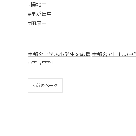
#陽北中
#星が丘中
#田原中
宇都宮で学ぶ小学生を応援
宇都宮で忙しい中
小学生
中学生
< 前のページ