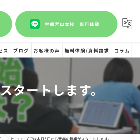
宇都宮山本校 無料体験
セス
ブログ
お客様の声
無料体験/資料請求
コラム
がスタートします。
グ
ヒーローズでは本日6日から新年の授業がスタートします。