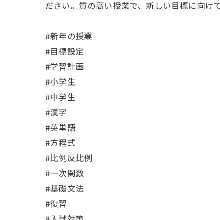
ださい。質の高い授業で、新しい目標に向け
#新年の授業
#目標設定
#学習計画
#小学生
#中学生
#漢字
#英単語
#方程式
#比例反比例
#一次関数
#基礎文法
#復習
#入試対策